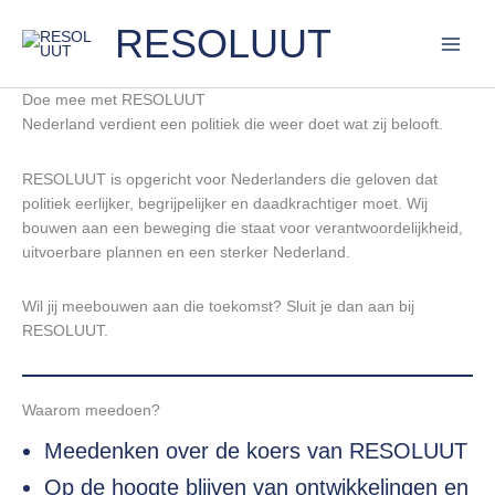
Ga
RESOLUUT
naar
de
inhoud
Doe mee met RESOLUUT
Nederland verdient een politiek die weer doet wat zij belooft.
RESOLUUT is opgericht voor Nederlanders die geloven dat
politiek eerlijker, begrijpelijker en daadkrachtiger moet. Wij
bouwen aan een beweging die staat voor verantwoordelijkheid,
uitvoerbare plannen en een sterker Nederland.
Wil jij meebouwen aan die toekomst? Sluit je dan aan bij
RESOLUUT.
Waarom meedoen?
Meedenken over de koers van RESOLUUT
Op de hoogte blijven van ontwikkelingen en