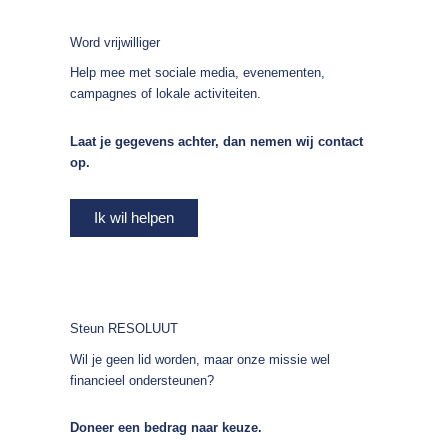
Word vrijwilliger
Help mee met sociale media, evenementen,
campagnes of lokale activiteiten.
Laat je gegevens achter, dan nemen wij contact
op.
Ik wil helpen
Steun RESOLUUT
Wil je geen lid worden, maar onze missie wel
financieel ondersteunen?
Doneer een bedrag naar keuze.